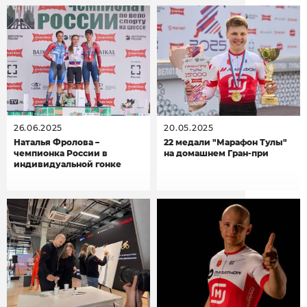
26.06.2025
20.05.2025
Наталья Фролова –
22 медали "Марафон Тулы"
чемпионка России в
на домашнем Гран-при
индивидуальной гонке