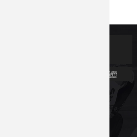
Partners
News
Contacts