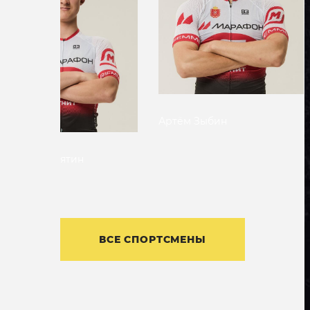
Артём
Зыбин
Анна
Изотова
ВСЕ СПОРТСМЕНЫ