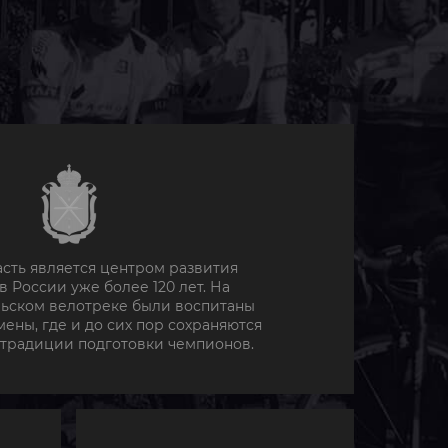
асть является центром развития
в России уже более 120 лет. На
льском велотреке были воспитаны
ены, где и до сих пор сохраняются
 традиции подготовки чемпионов.