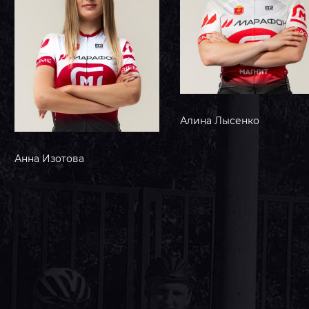
Алина
Лысенко
Александра