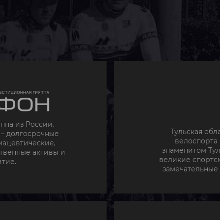
ппа из России.
Тульская обл
 – долгосрочные
велоспорта 
мацевтические,
знаменитом Ту
твенные активы и
великие спортсм
тие.
замечательные