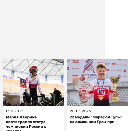
Новости
13.11.2025
20.05.2025
Мария Аверина
22 медали "Марафон Тулы"
подтвердила статус
на домашнем Гран-при
чемпионки России в