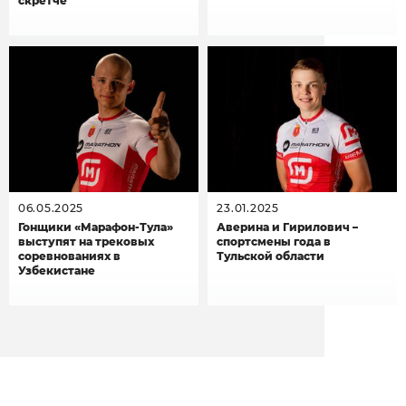
скретче
06.05.2025
23.01.2025
Гонщики «Марафон-Тула»
Аверина и Гирилович –
выступят на трековых
спортсмены года в
соревнованиях в
Тульской области
Узбекистане