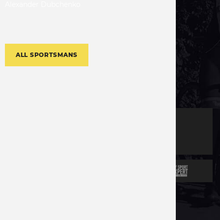
Alexander
Dubchenko
ALL SPORTSMANS