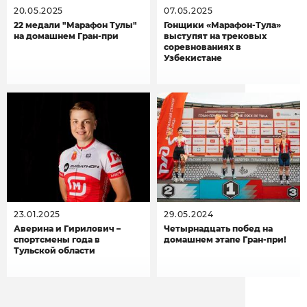
20.05.2025
07.05.2025
22 медали "Марафон Тулы"
Гонщики «Марафон-Тула»
на домашнем Гран-при
выступят на трековых
соревнованиях в
Узбекистане
23.01.2025
29.05.2024
Аверина и Гирилович –
Четырнадцать побед на
спортсмены года в
домашнем этапе Гран-при!
Тульской области