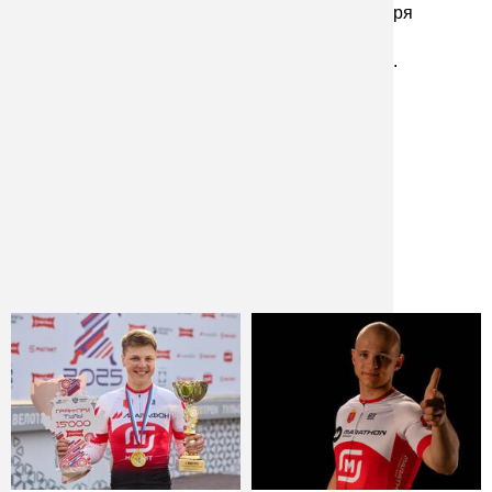
свои силы на тульском велотреке. И 8 сентября 
школьница в первый раз пришла на одно из 
старейших спортивных сооружений в России.
News