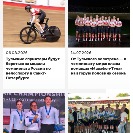
06.08.2026
14.07.2026
Тульские спринтеры будут
От Тульского велотрека — к
бороться за медали
чемпионату мира: планы
чемпионата России по
команды «Марафон-Тула»
велоспорту в Санкт-
на вторую половину сезона
Петербурге