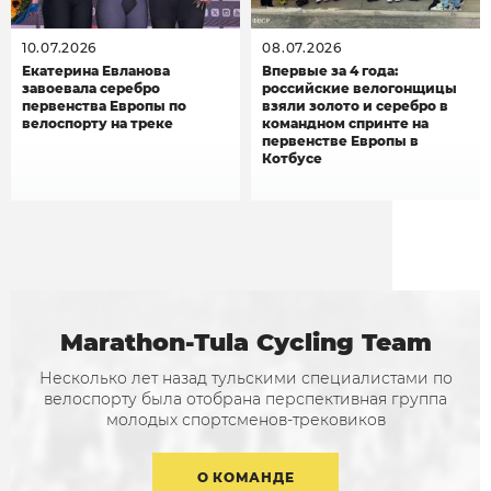
10.07.2026
08.07.2026
Екатерина Евланова
Впервые за 4 года:
завоевала серебро
российские велогонщицы
первенства Европы по
взяли золото и серебро в
велоспорту на треке
командном спринте на
первенстве Европы в
Котбусе
Marathon-Tula Cycling Team
Несколько лет назад тульскими специалистами по
велоспорту была отобрана перспективная группа
молодых спортсменов-трековиков
О КОМАНДЕ