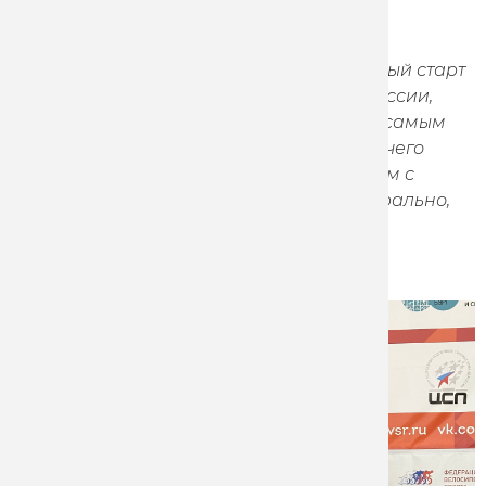
этого результата. Сейчас стараемся не
пропускать стартов на треке, так как
международных гонок сейчас нет и каждый старт
в этой ситуации, особенно чемпионат России,
важен. Первый день в многодневке был самым
тяжелым, потому что еще не понимаешь чего
ждать от соперников, от самой себя, затем с
каждым днем уже становится легче – морально,
но не физически».