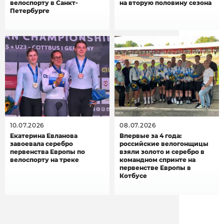
велоспорту в Санкт-
на вторую половину сезона
Петербурге
10.07.2026
08.07.2026
Екатерина Евланова
Впервые за 4 года:
завоевала серебро
российские велогонщицы
первенства Европы по
взяли золото и серебро в
велоспорту на треке
командном спринте на
первенстве Европы в
Котбусе