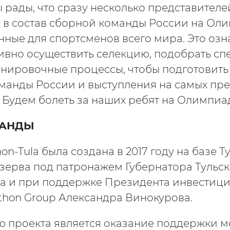
 рады, что сразу несколько представител
в состав сборной команды России на Оли
нные для спортсменов всего мира. Это озна
ивно осуществить селекцию, подобрать сп
енировочные процессы, чтобы подготовить
манды России и выступления на самых пр
 Будем болеть за наших ребят на Олимпиад
МАНДЫ
n-Tula была создана в 2017 году на базе Т
зерва под патронажем Губернатора Тульск
а и при поддержке Президента инвестиц
hon Group Александра Винокурова.
ю проекта является оказание поддержки 