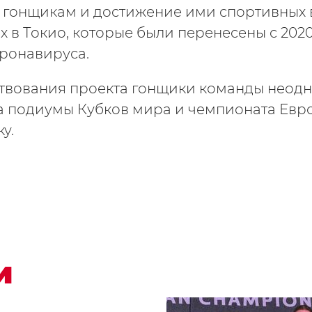
гонщикам и достижение ими спортивных в
х в Токио, которые были перенесены с 2020 
ронавируса.
твования проекта гонщики команды неод
а подиумы Кубков мира и чемпионата Евр
у.
и