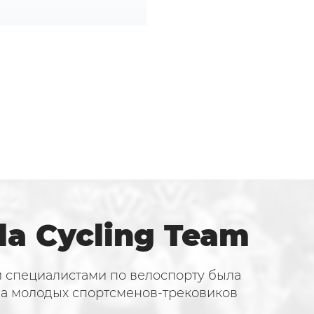
la Cycling Team
и специалистами по велоспорту была
па молодых спортсменов-трековиков