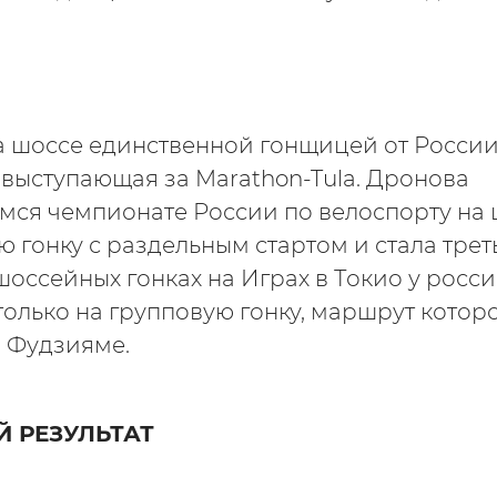
а шоссе единственной гонщицей от России
 выступающая за Marathon-Tula. Дронова
ся чемпионате России по велоспорту на 
 гонку с раздельным стартом и стала трет
 шоссейных гонках на Играх в Токио у рос
только на групповую гонку, маршрут кото
 Фудзияме.
 РЕЗУЛЬТАТ