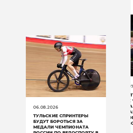
14.0
ОТ 
— К
ПЛА
06.08.2026
«МА
ТУЛЬСКИЕ СПРИНТЕРЫ
ВТО
БУДУТ БОРОТЬСЯ ЗА
СЕЗ
МЕДАЛИ ЧЕМПИОНАТА
РОССИИ ПО ВЕЛОСПОРТУ В