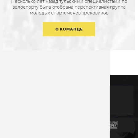
Несколько лет назад тульскими специалистами по
велоспорту была отобрана перспективная группа
молодых спортсменов-трековиков
О КОМАНДЕ