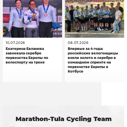
10.07.2026
08.07.2026
Екатерина Евланова
Впервые за 4 года:
завоевала серебро
российские велогонщицы
первенства Европы по
взяли золото и серебро в
велоспорту на треке
командном спринте на
первенстве Европы в
Котбусе
Marathon-Tula Cycling Team