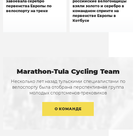
завоевала серебро
российские велогонщицы
первенства Европы по
взяли золото и серебро в
велоспорту на треке
командном спринте на
первенстве Европы в
Котбусе
Marathon-Tula Cycling Team
Несколько лет назад тульскими специалистами по
велоспорту была отобрана перспективная группа
молодых спортсменов-трековиков
О КОМАНДЕ