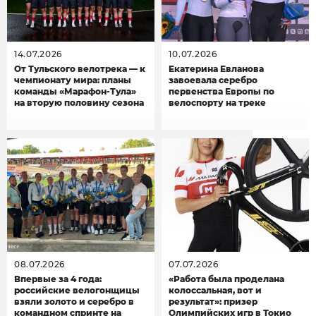
14.07.2026
10.07.2026
От Тульского велотрека — к
Екатерина Евланова
чемпионату мира: планы
завоевала серебро
команды «Марафон-Тула»
первенства Европы по
на вторую половину сезона
велоспорту на треке
08.07.2026
07.07.2026
Впервые за 4 года:
«Работа была проделана
российские велогонщицы
колоссальная, вот и
взяли золото и серебро в
результат»: призер
командном спринте на
Олимпийских игр в Токио