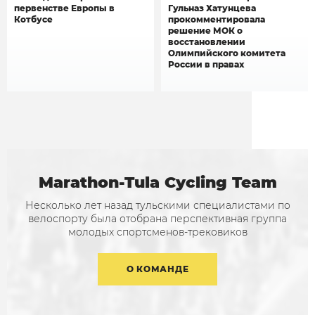
первенстве Европы в
Гульназ Хатунцева
Котбусе
прокомментировала
решение МОК о
восстановлении
Олимпийского комитета
России в правах
Marathon-Tula Cycling Team
Несколько лет назад тульскими специалистами по
велоспорту была отобрана перспективная группа
молодых спортсменов-трековиков
О КОМАНДЕ