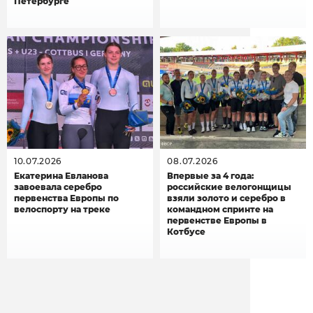
Петербурге
10.07.2026
08.07.2026
Екатерина Евланова
Впервые за 4 года:
завоевала серебро
российские велогонщицы
первенства Европы по
взяли золото и серебро в
велоспорту на треке
командном спринте на
первенстве Европы в
Котбусе