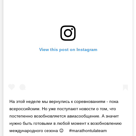
View this post on Instagram
На этой неделе мы вернулись к соревнованиям - пока
всероссийским. Но уже поступают новости о том, что
постепенно возобновляется авиасообщение. А значит
нужно быть готовыми в любой момент к возобновлению
международного сезона 😉 ⠀ #marathontulateam