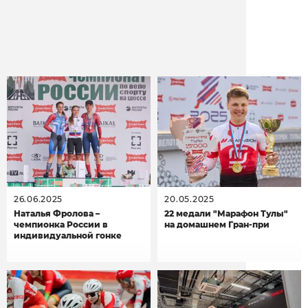
Other news
26.06.2025
20.05.2025
Наталья Фролова –
22 медали "Марафон Тулы"
чемпионка России в
на домашнем Гран-при
индивидуальной гонке