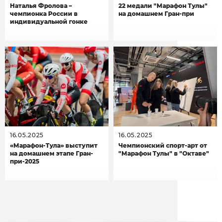
Наталья Фролова –
22 медали "Марафон Тулы"
чемпионка России в
на домашнем Гран-при
индивидуальной гонке
16.05.2025
16.05.2025
«Марафон-Тула» выступит
Чемпионский спорт-арт от
на домашнем этапе Гран-
"Марафон Тулы" в "Октаве"
при-2025