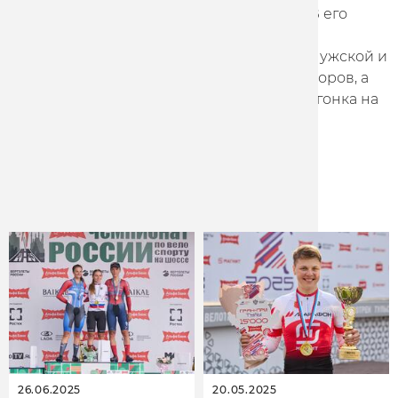
подобный старт на территории Африки. В его
рамках будут проведены групповые и
индивидуальные гонки на время среди мужской и
женской элиты, гонщиков до 23 лет и юниоров, а
также эстафетная смешанная командная гонка на
время.
Other news
26.06.2025
20.05.2025