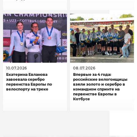
10.07.2026
08.07.2026
Екатерина Евланова
Впервые за 4 года:
завоевала серебро
российские велогонщицы
первенства Европы по
взяли золото и серебро в
велоспорту на треке
командном спринте на
первенстве Европы в
Котбусе