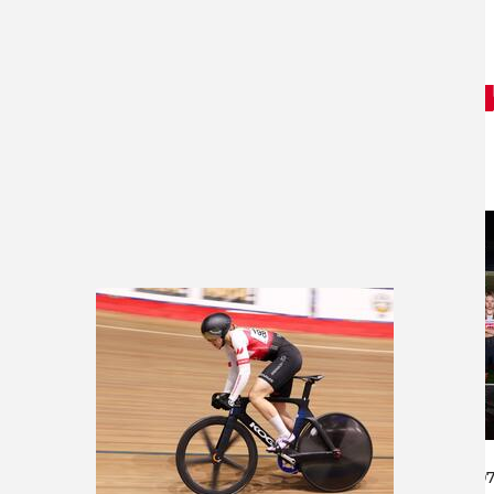
Другие новост
14.0