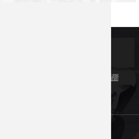
Partners
News
Contacts