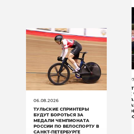
14.0
ОТ 
— К
ПЛА
06.08.2026
«МА
ТУЛЬСКИЕ СПРИНТЕРЫ
ВТО
БУДУТ БОРОТЬСЯ ЗА
СЕЗ
МЕДАЛИ ЧЕМПИОНАТА
РОССИИ ПО ВЕЛОСПОРТУ В
САНКТ-ПЕТЕРБУРГЕ