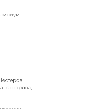
 омниум
Нестеров,
а Гончарова,