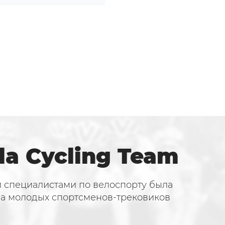
la Cycling Team
и специалистами по велоспорту была
па молодых спортсменов-трековиков