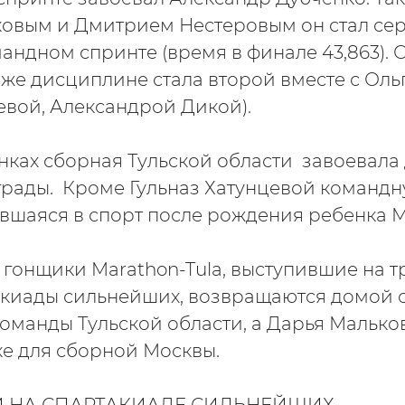
овым и Дмитрием Нестеровым он стал се
андном спринте (время в финале 43,863).
 же дисциплине стала второй вместе с Оль
вой, Александрой Дикой).
нках сборная Тульской области завоевала
рады. Кроме Гульназ Хатунцевой командн
вшаяся в спорт после рождения ребенка 
 гонщики Marathon-Tula, выступившие на 
киады сильнейших, возвращаются домой с
оманды Тульской области, а Дарья Мальков
е для сборной Москвы.