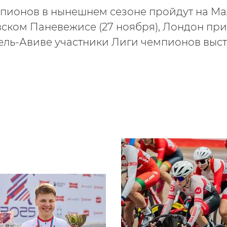
пионов в нынешнем сезоне пройдут на Ма
вском Паневежисе (27 ноября), Лондон при
Тель-Авиве участники Лиги чемпионов высту