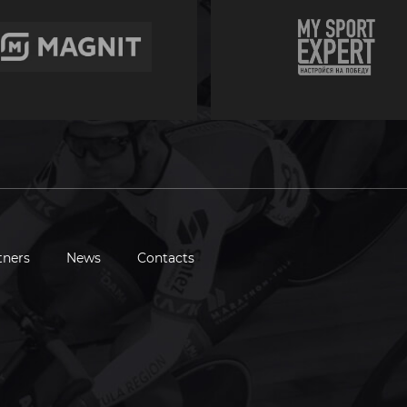
tners
News
Contacts