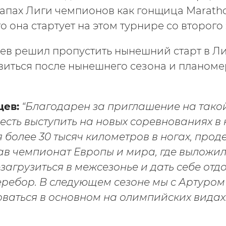
тапах Лиги чемпионов как гонщица Maratho
о она стартует на этом турнире со второго 
ев решил пропустить нынешний старт в Л
виться после нынешнего сезона и планоме
цев:
“Благодарен за приглашение на тако
 есть выступить на новых соревнованиях в
я более 30 тысяч километров в ногах, про
ав чемпионат Европы и мира, где выложил
загрузиться в межсезонье и дать себе отдо
перебор. В следующем сезоне мы с Артуро
ваться в основном на олимпийских видах.