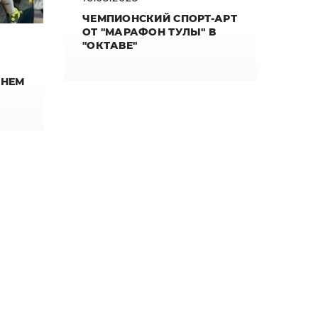
ЧЕМПИОНСКИЙ СПОРТ-АРТ
ОТ "МАРАФОН ТУЛЫ" В
"ОКТАВЕ"
ШНЕМ