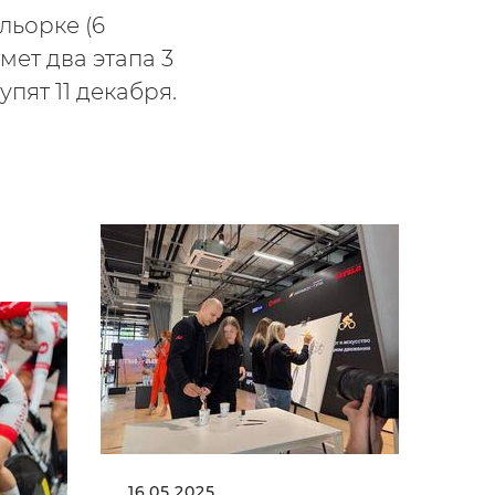
льорке (6
мет два этапа 3
пят 11 декабря.
16.05.2025