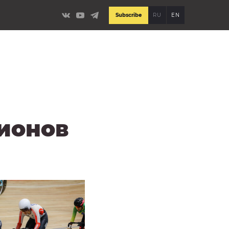
Subscribe
RU
EN
ионов