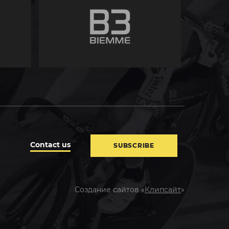
Contact us
SUBSCRIBE
Создание сайтов «
Клипсайт
»