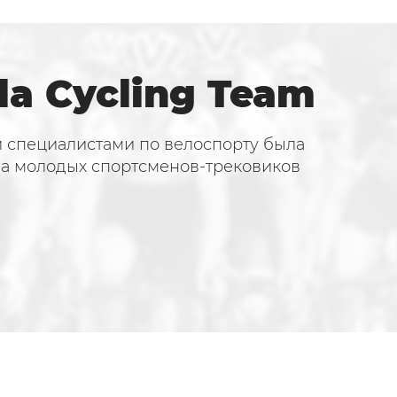
la Cycling Team
и специалистами по велоспорту была
па молодых спортсменов-трековиков