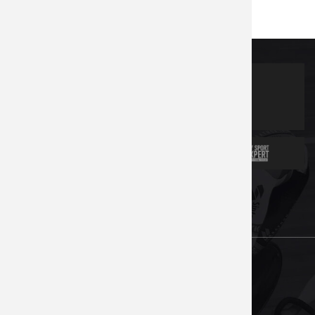
Partners
News
Contacts