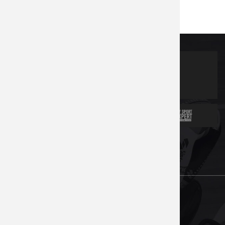
Partners
News
Contacts