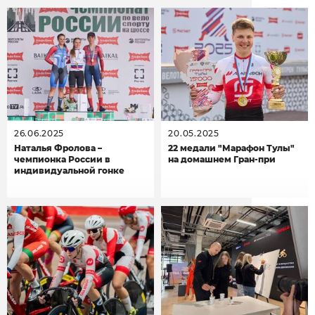
26.06.2025
20.05.2025
Наталья Фролова –
22 медали "Марафон Тулы"
чемпионка России в
на домашнем Гран-при
индивидуальной гонке